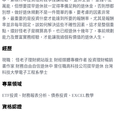
萬能，但想要提早退休就一定得準備足夠的退休金，否則想都
別想。做好退休規劃不是一件簡單的事，要考慮的因素非常
多，最重要的是投資什麼才能達到所要的報酬率，尤其是報酬
率並非每年固定，該如何解決這些不確性因素，這才是整個重
點。還好怪老子是精算高手，也已經退休十幾年了，事前規劃
能力及豐富實務經驗，才能讓我過個有價值的退休人生。
經歷
現職： 怪老子理財網站版主 財經媒體專欄作者 投資理財暢銷
書作家 財務自由自信退休中 曾任職高科技公司提早退休 台灣
科技大學電子工程系學士
專業領域
ETF投資、財務報表分析、債券投資、EXCEL教學
資格認證