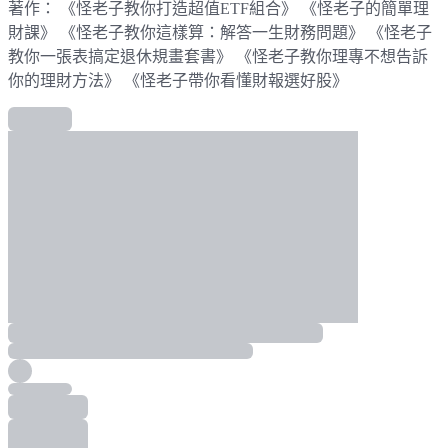
著作： 《怪老子教你打造超值ETF組合》 《怪老子的簡單理
財課》 《怪老子教你這樣算：解答一生財務問題》 《怪老子
教你一張表搞定退休規畫套書》 《怪老子教你理專不想告訴
你的理財方法》 《怪老子帶你看懂財報選好股》