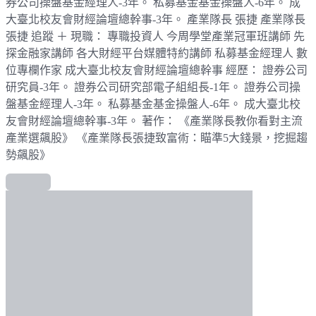
券公司操盤基金經理人-3年。 私募基金基金操盤人-6年。 成
大臺北校友會財經論壇總幹事-3年。 產業隊長 張捷 產業隊長
張捷 追蹤 ＋ 現職： 專職投資人 今周學堂產業冠軍班講師 先
探金融家講師 各大財經平台媒體特約講師 私募基金經理人 數
位專欄作家 成大臺北校友會財經論壇總幹事 經歷： 證券公司
研究員-3年。 證券公司研究部電子組組長-1年。 證券公司操
盤基金經理人-3年。 私募基金基金操盤人-6年。 成大臺北校
友會財經論壇總幹事-3年。 著作： 《產業隊長教你看對主流
產業選飆股》 《產業隊長張捷致富術：瞄準5大錢景，挖掘趨
勢飆股》