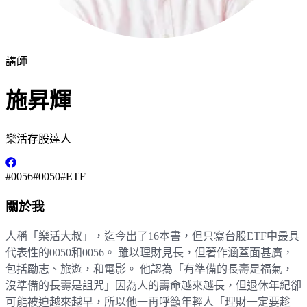
講師
施昇輝
樂活存股達人
#
0056
#
0050
#
ETF
關於我
人稱「樂活大叔」，迄今出了16本書，但只寫台股ETF中最具
代表性的0050和0056。 雖以理財見長，但著作涵蓋面甚廣，
包括勵志、旅遊，和電影。 他認為「有準備的長壽是福氣，
沒準備的長壽是詛咒」因為人的壽命越來越長，但退休年紀卻
可能被迫越來越早，所以他一再呼籲年輕人「理財一定要趁