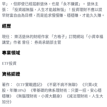
早」，但即使已經屆齡退休，也是「永不嫌遲」。 退休主
張： 「投資越無腦，人生才能越無惱」！投資理財不應以提
早財富自由為目標，而是追求慢慢賺、穩穩賺，才能久久賺。
經歷
現任： 樂活退休的財經作家 「方格子」訂閱網站「小資幸福
講堂」作者 曾任： 券商承銷部主管
專業領域
ETF投資
資格認證
著作： 《ETF實戰週記》 《不窮不病不無聊》 《只買4支
股，年賺18%》 《零基礎的佛系理財術：只要一招，安心穩
穩賺》 《無腦理財術，小資大翻身》 《減法理財術，人生大
加分》