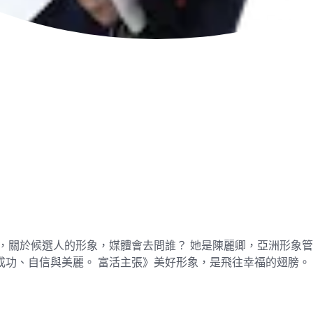
，關於候選人的形象，媒體會去問誰？ 她是陳麗卿，亞洲形象
成功、自信與美麗。 富活主張》美好形象，是飛往幸福的翅膀。