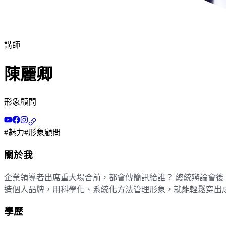
講師
陳麗卿
形象顧問
#
魅力
#
形象顧問
關於我
企業領導者出席重大場合前，都會傳簡訊給誰？ 總統辯論會後
造個人品牌，用科學化、系統化方法管理形象，就能輕鬆穿出
學歷