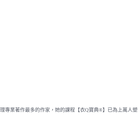
管理專業著作最多的作家，她的課程【衣Q寶典®】已為上萬人塑