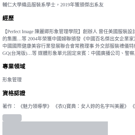
輔仁大學織品服裝系學士，2019年獲頒傑出系友
經歷
【Perfect Image 陳麗卿形象管理學院】創辦人 曾任美
的集團…等 2004年榮獲中國婦聯頒發《中國百名傑出女企業家》 
中國國際健康美容行業發展聯合會常務理事 外交部服裝禮儀特約講師 
GQ(台灣版)…等 媒體形象單元固定來賓：中國廣播公司、
專業領域
形象管理
資格認證
著作： 《魅力領導學》 《衣Q寶典：女人妳的名字叫美麗》 