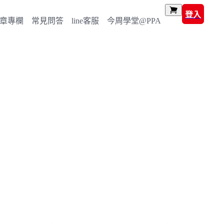
登入
章專欄
常見問答
line客服
今周學堂@PPA