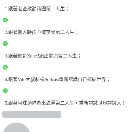
1.跟著老查啟動跨圈第二人生；
2.跟著嫺人轉換心情享受第二人生；
3.跟著鋒哥Zone2跑出健康第二人生；
4.跟著Vito大叔斜槓Podcast重新認識自己連結世界；
5.跟著阿珠領隊遊出瀟灑第二人生，重新認識世界認識人！