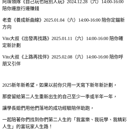
阿珠領隊《自己玩也陪別人玩》
2024.12.28（六）14:00-16:00
陪你邊旅行邊賺錢
老查
《養成新曲線》
2025.01.04（六）14:00-16:00 陪你定錨新
方向
Vito大叔
《出發再找路》
2025.01.11（六）14:00-16:00 陪你確
定新計劃
Vito大叔
《上路再找伴》
2025.02.08（六）14:00-16:00 陪你呼
朋又引伴
2025新年新希望，如果以前你只用一天寫下新年新計劃，
那麼留給第二人生重新出生的自己至少一季或半年一年，
讓學長姐們用他們落地的成功經驗陪伴助跑，
一起陪著你們找到你們第二人生的「我富樂、我玩學、我精彩
人生」的富玩家人生路！