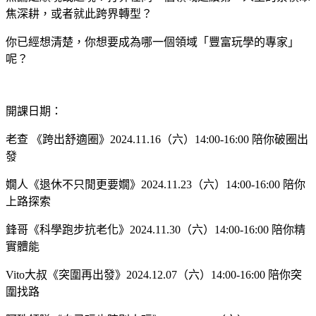
焦深耕，或者就此跨界轉型？
你已經想清楚，你想要成為哪一個領域「豐富玩學的專家」
呢？
開課日期：
老查
《跨出舒適圈》
2024.11.16（六）14:00-16:00 陪你破圈出
發
嫺人
《退休不只閒更要嫺》
2024.11.23（六）14:00-16:00 陪你
上路探索
鋒哥
《科學跑步抗老化》
2024.11.30（六）14:00-16:00 陪你精
實體能
Vito大叔
《突圍再出發》
2024.12.07（六）14:00-16:00 陪你突
圍找路