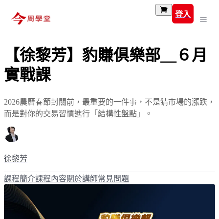
登入
【徐黎芳】豹賺俱樂部＿６月
實戰課
2026農曆春節封關前，最重要的一件事，不是猜市場的漲跌，
而是對你的交易習慣進行「結構性盤點」。
徐黎芳
課程簡介
課程內容
關於講師
常見問題