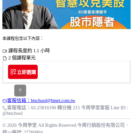
本課程包含以下內容：
課程長度約 1.1 小時
2 個課程單元
立即選購
客服信箱：btschool@btnet.com.tw
客服電話：02-25816196 轉分機 215 今周學堂客服 Line ID :
@btschool
© 2026 今周學堂 All Rights Reserved.
今周行銷股份有限公司
．
統一編號: 27760904