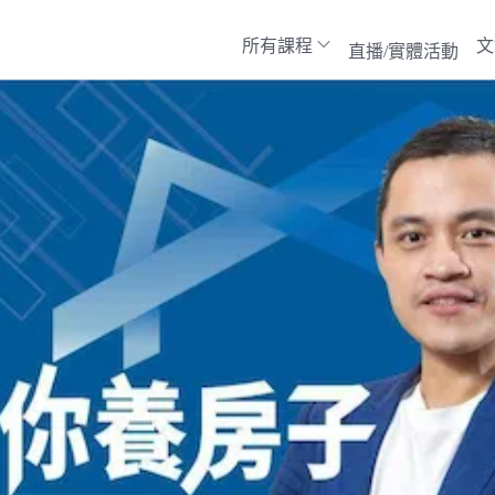
所有課程
文
直播/實體活動