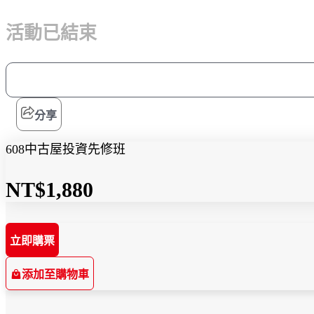
活動已結束
分享
608中古屋投資先修班
NT$1,880
立即購票
添加至購物車