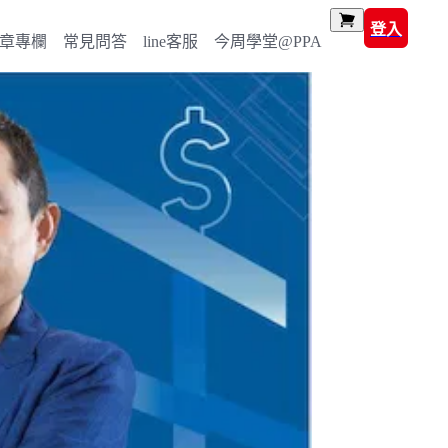
登入
章專欄
常見問答
line客服
今周學堂@PPA