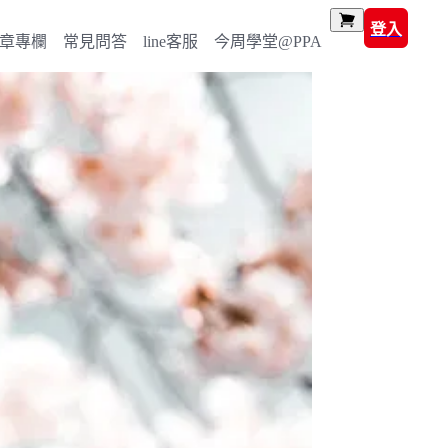
登入
章專欄
常見問答
line客服
今周學堂@PPA