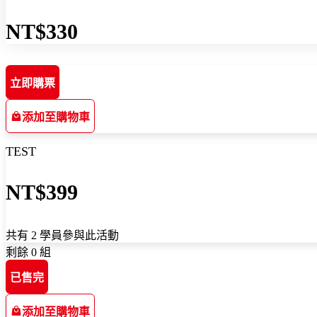
NT$330
立即購票
添加至購物車
TEST
NT$399
共有 2 學員參與此活動
剩餘 0 組
已售完
添加至購物車