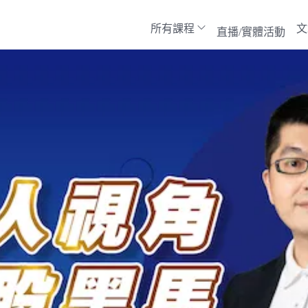
所有課程
文
直播/實體活動