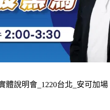
體說明會_1220台北_安可加場