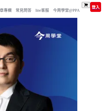
登入
章專欄
常見問答
line客服
今周學堂@PPA