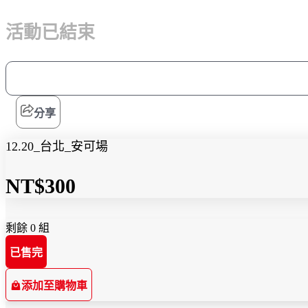
活動已結束
分享
12.20_台北_安可場
NT$300
剩餘 0 組
已售完
添加至購物車