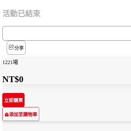
活動已結束
分享
1221場
NT$0
立即購票
添加至購物車