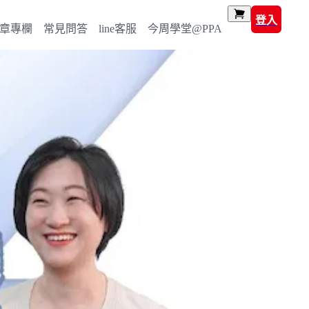
登入
章專欄
常見問答
line客服
今周學堂@PPA