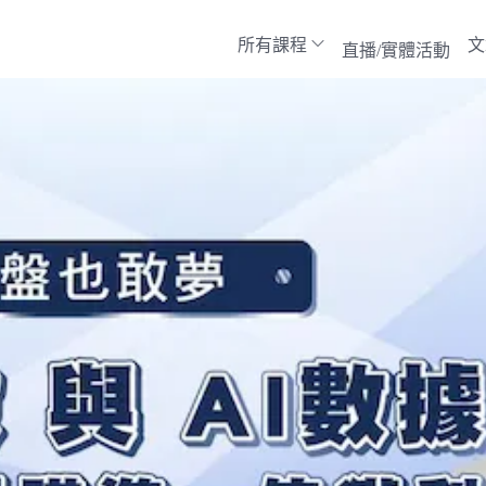
所有課程
文
直播/實體活動