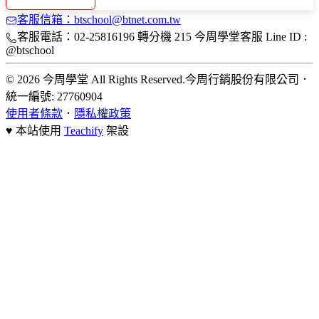
客服信箱：btschool@btnet.com.tw
客服電話：02-25816196 轉分機 215 今周學堂客服 Line ID :
@btschool
© 2026 今周學堂 All Rights Reserved.
今周行銷股份有限公司
．
統一編號: 27760904
使用者條款
．
隱私權政策
♥ 本站使用
Teachify
架設