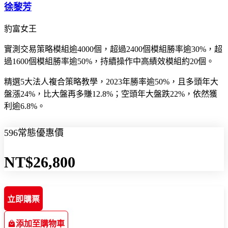
徐黎芳
豹富女王
實測交易策略模組逾4000個，超過2400個模組勝率逾30%，超
過1600個模組勝率逾50%，持續操作中高績效模組約20個。
精選5大法人複合策略教學，2023年勝率逾50%，且多頭年大
盤漲24%，比大盤再多賺12.8%；空頭年大盤跌22%，依然獲
利逾6.8%。
596常態優惠價
NT$26,800
立即購票
添加至購物車