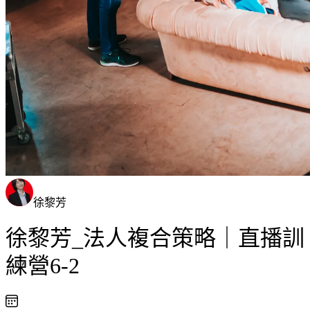
徐黎芳
徐黎芳_法人複合策略｜直播訓
練營6-2