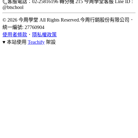
客服電話：02-25816196 轉分機 215 今周學堂客服 Line ID :
@btschool
© 2026 今周學堂 All Rights Reserved.
今周行銷股份有限公司
．
統一編號: 27760904
使用者條款
．
隱私權政策
♥ 本站使用
Teachify
架設