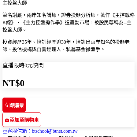
主控盤大師
筆名謝嚴，兩岸知名講師，證券投顧分析師，著作《主控戰略
K線》、《主力控盤操作學》造轟動市場，被股民尊稱為--主
控盤大師。
投資經歷35年、培訓經歷逾30年，培訓出兩岸知名的投顧老
師、投信機構與自營經理人、私募基金操盤手。
直播限時0元快閃
NT$0
立即購票
添加至購物車
客服信箱：btschool@btnet.com.tw