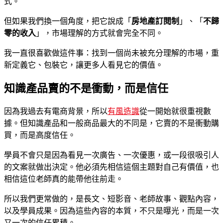
式。
但如果我們換一個角度，把它說成「
房地產訂閱制
」、「
不歸
零的收入
」，市場理解的方式就會完全不同。
我一直很喜歡做這件事：找到一個尚未被充分理解的市場，重
新定義它、包裝它，讓更多人看見它的價值。
知識產品賣的不是衝動，而是信任
因為我過去有電商背景，所以
有風造識
從一開始就很重視數
據。但知識產品和一般商品最大的不同是，它賣的不是衝動購
買，而是高度信任。
學員不會只是因為看見一次廣告、一次優惠，或一段很吸引人
的文案就做出決定。他必須先相信這個主題對自己有價值，也
相信這位老師真的能帶他往前走。
所以我們更常做的，是長文、短影音、老師故事、觀點內容，
以及學員成果。因為這些內容的本質，不只是曝光，而是一次
又一次的信任累積。