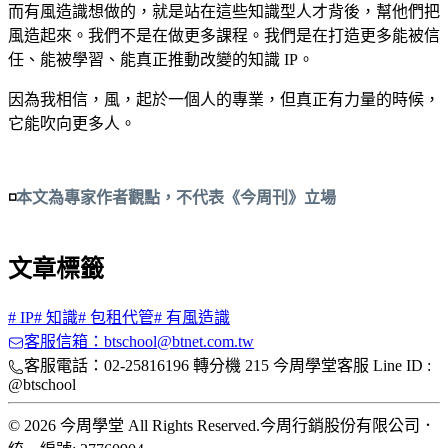
而有風造識想做的，就是站在這些知識型人才背後，幫他們把
風造起來。我們不是在做更多課程。我們是在打造更多能被信
任、能被學習、能真正推動改變的知識 IP。
因為我相信，風，起於一個人的專業，但真正有力量的時候，
它能吹向更多人。
◽
本文為專家作者觀點，不代表《今周刊》立場
文章標籤
#
IP
#
知識
#
包租代管
#
有風造識
客服信箱：btschool@btnet.com.tw
客服電話：02-25816196 轉分機 215 今周學堂客服 Line ID :
@btschool
© 2026 今周學堂 All Rights Reserved.
今周行銷股份有限公司
．