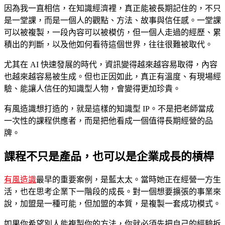
因為我一直相信，在知識經濟裡，真正能被長期記住的，不只
是一堂課，而是一個人的觀點、方法、故事與信任感。一堂課
可以被複製，一段內容可以被模仿，但一個人走過的經歷、累
積出的判斷，以及他如何看待這個世界，往往很難被取代。
尤其在 AI 快速發展的時代，資訊變得越來越容易取得，內容
也越來越容易被生成。但也正因如此，真正有溫度、有現場經
驗、能讓人信任的知識型人物，會變得更加珍貴。
有風造識想打造的，就是這樣的知識型 IP。不是把老師當成
一次性的課程供應者，而是把他看成一個值得長期經營的品
牌。
課程不只是產品，也可以是企業成長的槓桿
有風造識
最早的重要案例，是藍太太。當時她正在經營一方生
活，也在思考企業下一階段的成長。對一個想要擴張的事業來
說，加盟是一種可能，但加盟的本質，是複製一套成功模式。
如果你希望別人能複製你的方法，你就必須先把自己的經驗拆