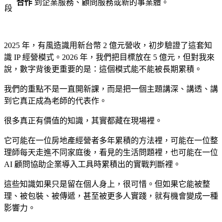
合作
到企業服務、顧問服務或新的事業體。
段
2025 年，有風造識用新台幣 2 億元營收，初步驗證了這套知
識 IP 經營模式。2026 年，我們把目標放在 5 億元，但對我來
說，數字背後更重要的是：這個模式能不能被長期累積。
我們的重點不是一直開新課，而是把一個主題講深、講透、講
到它真正成為老師的代表作。
很多真正有價值的知識，其實都藏在現場裡。
它可能在一位房地產經營者多年累積的方法裡，可能在一位整
理師每天走進不同家庭後，看見的生活問題裡，也可能在一位
AI 顧問協助企業導入工具時累積出的實戰判斷裡。
這些知識如果只是留在個人身上，很可惜。但如果它能被整
理、被包裝、被傳遞，甚至被更多人實踐，就有機會變成一種
影響力。