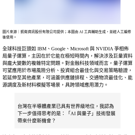
圖片來源｜凱衛資訊股份有限公司提供；本圖由 AI 工具輔助生成，並經人工編修
後使用。
全球科技巨頭如 IBM、Google、Microsoft 與 NVIDIA 爭相佈
局量子運算，主因在於它能在極短時間內，解決涉及巨量資料
與龐大變數的複雜特定問題。對金融科技領域而言，量子運算
可望應用於市場風險分析、投資組合最佳化與交易策略驗證，
若延伸至其他產業，可涵蓋供應鏈排程、交通物流最佳化、能
源調度及新材料模擬等場景，具跨領域應用潛力。
台灣在半導體產業已具有世界級地位，我認為
下一步值得思考的是：「AI 與量子」技術發展
帶來什麼新機會？