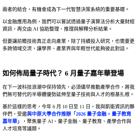
兩者的結合，有機會成為下一代智慧決策系統的重要基礎。
以金融應用為例，我們可以嘗試透過量子演算法分析大量財經
資訊，再交由 AI 協助整理、推理與解釋分析結果。
但要讓前瞻技術真正走向產業，除了持續投入研究，也需要更
多跨領域交流，讓學界、產業界與年輕世代能夠彼此對話。
如何佈局量子時代？ 6 月量子嘉年華登場
在下一波科技浪潮中保持領先，必須儘早推動產學合作，將我
們無可替代的半導體優勢延伸至量子技術與人才的根基扎根。
基於這樣的思考，今年 6 月 10 日至 11 日，我與凱衛資訊的夥
伴們，受邀
與中原大學合作推辦「2026 量子金融 × 量子教育
嘉年華」
，聚焦量子 AI、量子金融、量子教育、產學合作與
人才培育等議題。