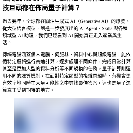
技巨頭都在佈局量子計算？
過去幾年，全球都在關注生成式 AI（Generative AI）的爆發。
從大型語言模型，到進一步發展出的 AI Agent、Skills 與各種
領域型 AI 助理，我們已經看到 AI 開始真正走入產業與生
活。
傳統電腦涵蓋個人電腦、伺服器、資料中心與超級電腦，能依
循特定邏輯進行高速計算，逐步處理不同條件，完成日常計算
甚至是更加大型的資料分析等不同規模的任務。量子計算則運
用不同的運算機制，在面對特定類型的複雜問題時，有機會更
有效率地同時在大量可能性之中尋找最佳答案，這也是量子運
算真正受到期待的地方。