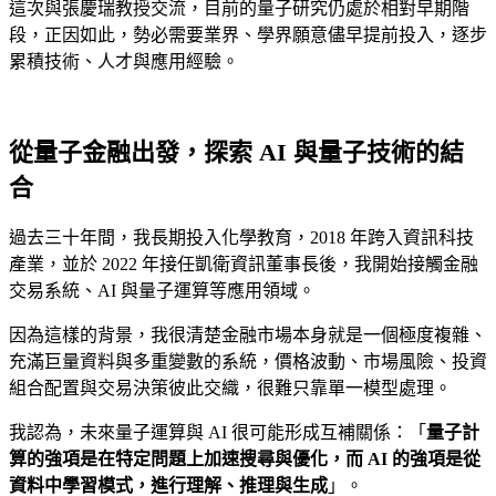
這次與張慶瑞教授交流，目前的量子研究仍處於相對早期階
段，正因如此，勢必需要業界、學界願意儘早提前投入，逐步
累積技術、人才與應用經驗。
從量子金融出發，探索 AI 與量子技術的結
合
過去三十年間，我長期投入化學教育，2018 年跨入資訊科技
產業，並於 2022 年接任凱衛資訊董事長後，我開始接觸金融
交易系統、AI 與量子運算等應用領域。
因為這樣的背景，我很清楚金融市場本身就是一個極度複雜、
充滿巨量資料與多重變數的系統，價格波動、市場風險、投資
組合配置與交易決策彼此交織，很難只靠單一模型處理。
我認為，未來量子運算與 AI 很可能形成互補關係：「
量子計
算的強項是在特定問題上加速搜尋與優化，而 AI 的強項是從
資料中學習模式，進行理解、推理與生成
」。