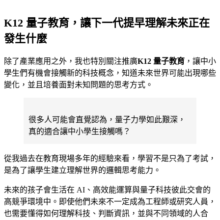
K12 量子教育，讓下一代提早理解未來正在
發生什麼
除了產業應用之外，我也特別關注推廣
K12 量子教育
，讓中小
學生們有機會接觸新的科技概念，知道未來世界可能出現哪些
變化，並且培養面對未知問題的思考方式。
很多人可能會直覺認為，量子力學如此艱深，
真的適合讓中小學生接觸嗎？
從我過去在教育現場多年的經驗來看，學習不是只為了考試，
是為了讓學生建立理解世界的邏輯思考能力。
未來的孩子會生活在 AI、高效能運算與量子科技彼此交會的
高競爭環境中。即使他們未來不一定成為工程師或研究人員，
也需要懂得如何理解科技、判斷資訊，並與不同領域的人合