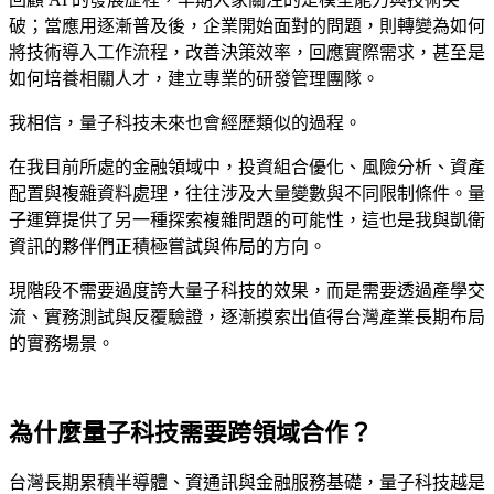
破；當應用逐漸普及後，企業開始面對的問題，則轉變為如何
將技術導入工作流程，改善決策效率，回應實際需求，甚至是
如何培養相關人才，建立專業的研發管理團隊。
我相信，量子科技未來也會經歷類似的過程。
在我目前所處的金融領域中，投資組合優化、風險分析、資產
配置與複雜資料處理，往往涉及大量變數與不同限制條件。量
子運算提供了另一種探索複雜問題的可能性，這也是我與凱衛
資訊的夥伴們正積極嘗試與佈局的方向。
現階段不需要過度誇大量子科技的效果，而是需要透過產學交
流、實務測試與反覆驗證，逐漸摸索出值得台灣產業長期布局
的實務場景。
為什麼量子科技需要跨領域合作？
台灣長期累積半導體、資通訊與金融服務基礎，量子科技越是