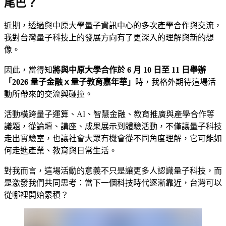
尾巴？
近期，透過與中原大學量子資訊中心的多次產學合作與交流，
我對台灣量子科技上的發展方向有了更深入的理解與新的想
像。
因此，當得知
將與中原大學合作於 6 月 10 日至 11 日舉辦
「2026 量子金融ｘ量子教育嘉年華」
時，我格外期待這場活
動所帶來的交流與碰撞。
活動橫跨量子運算、AI、智慧金融、教育推廣與產學合作等
議題，從論壇、講座、成果展示到體驗活動，不僅讓量子科技
走出實驗室，也讓社會大眾有機會從不同角度理解，它可能如
何走進產業、教育與日常生活。
對我而言，這場活動的意義不只是讓更多人認識量子科技，而
是激發我們共同思考：當下一個科技時代逐漸靠近，台灣可以
從哪裡開始累積？