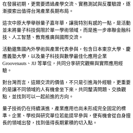
在發展初期，更需要透過產學交流、實務測試與反覆驗證，逐
漸摸索出值得台灣產業長期布局。
這次中原大學舉辦量子嘉年華，讓我特別有感的一點，是活動
並未將量子科技侷限於單一學術領域，而是進一步串聯金融科
技、人工智慧、教育推廣與國際交流。
活動邀集國內外學術與產業代表參與，包含日本東京大學、慶
應義塾大學，以及量子科技與數學最佳化應用企業
Groovenauts、JIJ 等單位，共同分享研究觀察與實際應用經
驗。
對台灣而言，這類交流的價值，不只是引進海外經驗，更重要
的是讓不同領域的人有機會坐下來，共同釐清問題、交換觀
點，並找到可以一起前進的方向。
量子技術仍在持續演進，產業應用也尚未形成完全固定的標
準。企業、學校與研究單位若能提早參與，便有機會從自身擅
長的領域出發，找到值得長期累積的切入點。