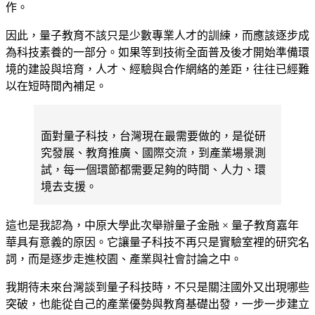
作。
因此，量子教育不該只是少數專業人才的訓練，而應該逐步成
為科技素養的一部分。如果等到技術全面普及後才開始準備環
境的建設與培育，人才、經驗與合作網絡的差距，往往已經難
以在短時間內補足。
面對量子科技，台灣現在最需要做的，是從研
究發展、教育推廣、國際交流，到產業場景測
試，每一個環節都需要足夠的時間、人力、環
境去支援。
這也是我認為，中原大學此次舉辦量子金融 × 量子教育嘉年
華具有意義的原因。它讓量子科技不再只是實驗室裡的研究名
詞，而是逐步走進校園、產業與社會討論之中。
我期待未來台灣談到量子科技時，不只是關注國外又出現哪些
突破，也能從自己的產業優勢與教育基礎出發，一步一步建立