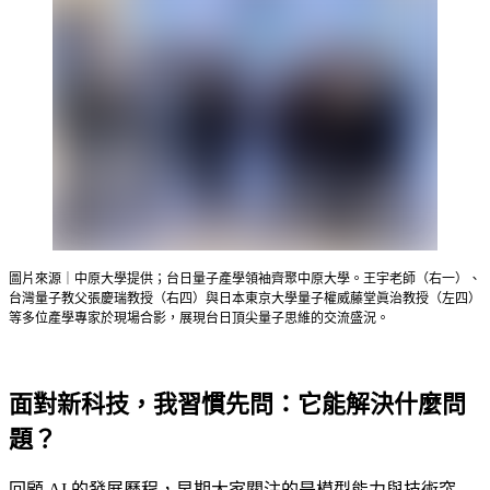
圖片來源｜中原大學提供；台日量子產學領袖齊聚中原大學。王宇老師（右一）、
台灣量子教父張慶瑞教授（右四）與日本東京大學量子權威藤堂眞治教授（左四）
等多位產學專家於現場合影，展現台日頂尖量子思維的交流盛況。
面對新科技，我習慣先問：它能解決什麼問
題？
回顧 AI 的發展歷程，早期大家關注的是模型能力與技術突