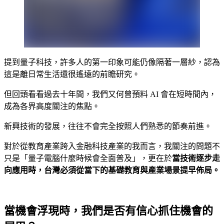
提到量子科技，許多人的第一印象可能仍像隔著一層紗，認為
這是離日常生活還很遙遠的前瞻研究。
但回頭看看過去十年間，我們又何曾預料 AI 會在短時間內，
成為各界高度關注的焦點。
新興技術的發展，往往不會完全按照人們熟悉的節奏前進。
對於從教育產業跨入金融科技產業的我而言，我關注的問題不
只是「量子電腦什麼時候會全面普及」，更在於
當技術逐步走
向應用時，台灣必須從當下的基礎教育與產業場景提早佈局。
當機會浮現時，我們是否有信心抓住機會的