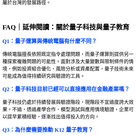
屬於台灣的發展路徑。
FAQ｜延伸閱讀：關於量子科技與量子教育
Q1：量子運算與傳統電腦有什麼不同？
傳統電腦擅長依照既定指令處理問題，而量子運算則提供另一
種探索複雜問題的可能性。面對涉及大量變數與限制條件的情
境，例如投資組合優化、風險分析或資產配置，量子技術未來
可能成為值得持續研究與驗證的工具。
Q2：量子科技目前已經可以直接應用在金融產業嗎？
量子科技仍處於持續發展與驗證階段，現階段不宜過度誇大效
果。不過，透過產學合作、模型測試與應用情境驗證，企業可
以提早累積經驗，逐漸找出值得投入的方向。
Q3：為什麼需要推動 K12 量子教育？