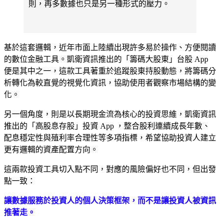
則，再多數據也只是另一種形式的壓力。
基於這套邏輯，近年市面上陸續出現許多易於操作、方便閱讀
的數位金融工具。凱衛資訊推出的「籌碼大股東」台股 App
便是其中之一，這款工具著重於追蹤股東持股動態，將籌碼分
析轉化為較直覺的視覺化資訊，協助使用者觀察市場結構的變
化。
另一個角度，則是以長期現金流為核心的投資思維，凱衛資訊
推出的「高股息存股」投資 App ，整合股利連續成長年數、
配息穩定性與殖利率合理性等多項指標，希望協助投資人建立
更有邏輯的資產配置方向。
這兩款投資工具切入點不同，對應的風險偏好也不同，但出發
點一致：
讓數據服務於投資人的個人決策框架，而不是讓投資人被資訊
推著走。