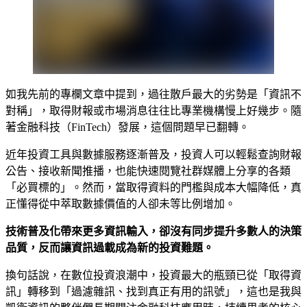
如我先前的專欄文章中提到，過往散戶最大的劣勢是「資訊不
對稱」，取得財報或市場消息往往比專業機構慢上好幾步。隨
著金融科技（FinTech）發展，這個問題早已翻轉。
近年投資工具與數據服務逐漸普及，投資人可以輕鬆查詢財報
公告、接收新聞推播，也能快速閱覽社群媒體上分享的各類
「必買標的」。然而，當取得資料的門檻與成本大幅降低，真
正懂得從中萃取數據價值的人卻未等比例增加。
技術普及化帶來更多資訊輸入，卻沒有同步提升多數人的決策
品質，反而讓資訊過載成為新的投資難題。
換句話說，在數位投資浪潮中，投資最大的瓶頸已從「取得資
訊」轉移到「過濾雜訊、找到真正有用的訊號」，這也是我與