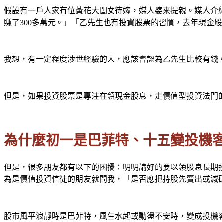
假設有一戶人家有位黃花大閨女待嫁，媒人婆來提親。媒人介
賺了300多萬元。」「乙先生也有投資股票的習慣，去年現金
我想，有一定程度涉世經驗的人，應該會認為乙先生比較有錢
但是，如果投資股票是專注在領現金股息，走價值型投資法門
為什麼初一是巴菲特、十五變投機
但是，很多朋友都有以下的困擾：明明講好的要以領股息長期
為是價值投資信徒的朋友就問我，「是否應把持股先賣出或減
股市風平浪靜時是巴菲特，風生水起或動盪不安時，變成投機