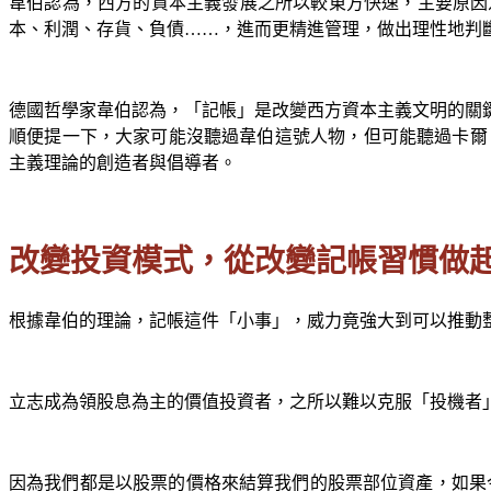
韋伯認為，西方的資本主義發展之所以較東方快速，主要原因
本、利潤、存貨、負債……，進而更精進管理，做出理性地判
德國哲學家韋伯認為，「記帳」是改變西方資本主義文明的關
順便提一下，大家可能沒聽過韋伯這號人物，但可能聽過卡爾‧
主義理論的創造者與倡導者。
改變投資模式，從改變記帳習慣做
根據韋伯的理論，記帳這件「小事」，威力竟強大到可以推動
立志成為領股息為主的價值投資者，之所以難以克服「投機者
因為我們都是以股票的價格來結算我們的股票部位資產，如果今