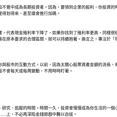
知不覺中成為長期投資者。因為，要領到企業的股利，你投資的
覺得划得來，甚至還會進行加碼。
樣，代表現金殖利率下降了，如果你找到了殖利率更高，同樣很
落在原本要求的合理區間，就可以持續抱著。換言之，專注於「
你與股市的互動方式。以前，因為太關心股票資產金額的消長，
面不會每天或每周變動，不用時時盯著。
、研究、追蹤的時間。時間一久，投資會慢慢成為你生活的一個
……上，不必再深陷金錢遊戲中難以自拔。