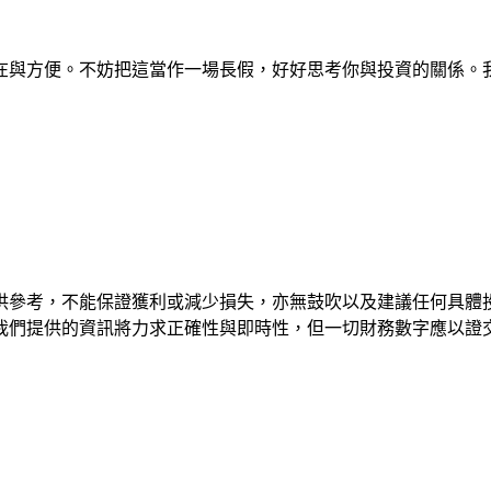
在與方便。不妨把這當作一場長假，好好思考你與投資的關係。
供參考，不能保證獲利或減少損失，亦無鼓吹以及建議任何具體
我們提供的資訊將力求正確性與即時性，但一切財務數字應以證