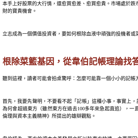
本手上好股票的大行情，還愈買愈差、愈買愈貴。市場處於跌
財的寶貴機會。
立志成為一個價值投資者，要如何根除血液中頑強的投機者或
根除菜籃基因，從韋伯記帳理論找
聽到這裡，讀者可能會拍桌驚呼：怎麼可能靠一個小小的記帳
首先，我要先聲明，不要看不起「記帳」這種小事，事實上，
為何會超過東方（雖然東方在過去100多年來急起直追），一直
倫理與資本主義精神》所提出的雄辯觀點。