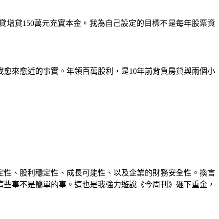
貸增貸150萬元充實本金。我為自己設定的目標不是每年股票資
我愈來愈近的事實。年領百萬股利，是10年前背負房貸與兩個小
定性、股利穩定性、成長可能性、以及企業的財務安全性。換言
這些事不是簡單的事。這也是我強力遊說《今周刊》砸下重金，