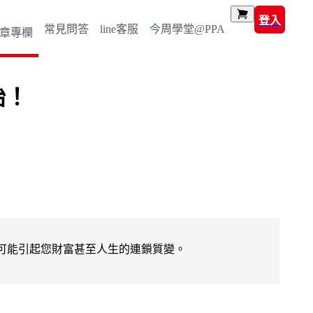
登入
常見問答
line客服
今周學堂@PPA
章專欄
始！
可能引起您財富甚至人生的連鎖質變。