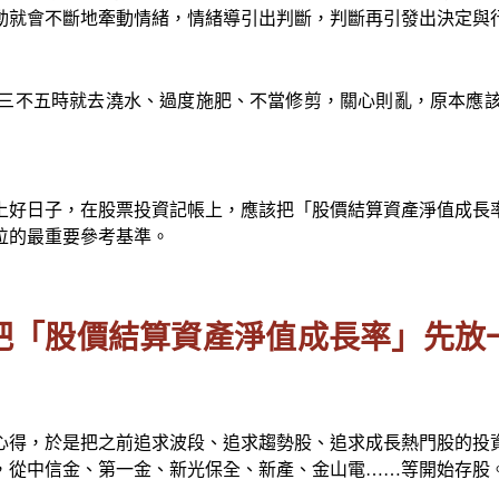
動就會不斷地牽動情緒，情緒導引出判斷，判斷再引發出決定與
三不五時就去澆水、過度施肥、不當修剪，關心則亂，原本應
上好日子，在股票投資記帳上，應該把「股價結算資產淨值成長
位的最重要參考基準。
把「股價結算資產淨值成長率」先放
與心得，於是把之前追求波段、追求趨勢股、追求成長熱門股的投
發，從中信金、第一金、新光保全、新產、金山電……等開始存股