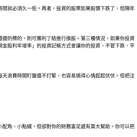
時間就必須久一些。再者，投資的股票如果股價下跌了，但隔年
穩健的標的，則可獲利了結進行換股。第三種情況，如果你投資
現金股利年增率」的投資記帳方式會讓你的投資，不管下跌、平
每天浪費時間盯盤還不打緊，也容易搞得心情起起伏伏。但把注
小配角、小點綴，但卻對你的財務富足感有莫大幫助。你可以把