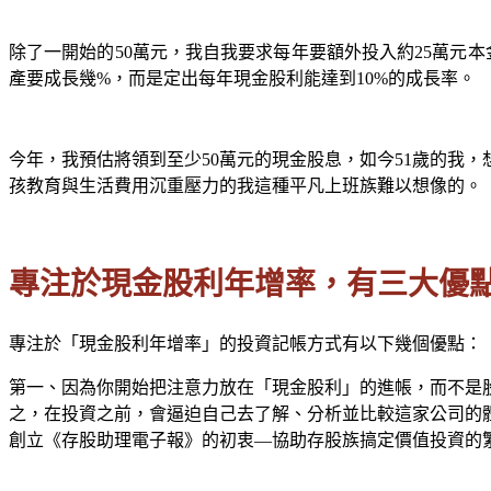
除了一開始的50萬元，我自我要求每年要額外投入約25萬元
產要成長幾%，而是定出每年現金股利能達到10%的成長率。
今年，我預估將領到至少50萬元的現金股息，如今51歲的我
孩教育與生活費用沉重壓力的我這種平凡上班族難以想像的。
專注於現金股利年增率，有三大優
專注於「現金股利年增率」的投資記帳方式有以下幾個優點：
第一、因為你開始把注意力放在「現金股利」的進帳，而不是
之，在投資之前，會逼迫自己去了解、分析並比較這家公司的
創立《存股助理電子報》的初衷—協助存股族搞定價值投資的