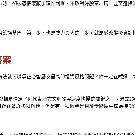
市時，卻被恐懼蒙蔽了理性判斷，不敢對好股票加碼，甚至選擇
菜籃族基因，第一步，也是威力最大的一步，就是從改變投資記
答案
方法就可以導正心智層次最高的投資風格問題？你一定在唬爛、
記帳是決定了近代東西方文明發展速度快慢的關鍵之一。過去25
存在著許多種解釋。但是有一種解釋是目前學術圈中廣為接受的，