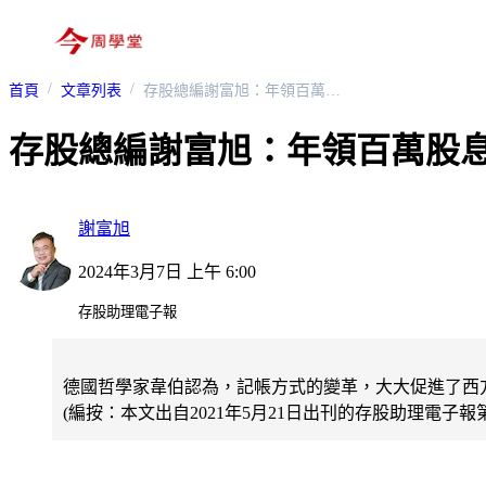
首頁
文章列表
存股總編謝富旭：年領百萬股息，從改變「投資記帳」方式開始！
存股總編謝富旭：年領百萬股
謝富旭
2024年3月7日 上午 6:00
存股助理電子報
德國哲學家韋伯認為，記帳方式的變革，大大促進了西
(編按：本文出自2021年5月21日出刊的存股助理電子報第