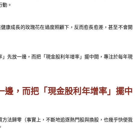
行動。
該健康成長的玫瑰花在過度照顧下，反而愈長愈差，甚至不會開
率」先放一邊，而把「現金股利年增率」擺中間，專注於每年現
一邊，而把「現金股利年增率」擺中
資方法歸零（事實上，不斷地追逐熱門股與換股，也幾乎快使我
。