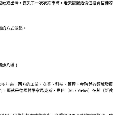
減碼或出清，喪失了一次次跌市時，老天爺賜給價值投資信徒發
帳的方式做起。
胡說八道！
0多年來，西方的工業、商業、科技、管理、金融等各領域發展
那就是德國哲學家馬克斯‧韋伯（Max Weber）在其《新教