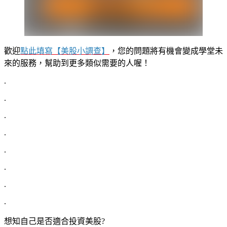
歡迎
點此填寫【美股小調查
】
，您的問題將有機會變成學堂未
來的服務，幫助到更多類似需要的人喔！
.
.
.
.
.
.
.
.
想知自己是否適合投資美股?