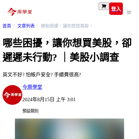
登入
首頁
文章列表
哪些困擾，讓你想買美股，卻遲遲未行動? ｜美股小調查
哪些困擾，讓你想買美股，卻
遲遲未行動? ｜美股小調查
英文不好? 怕帳戶安全? 手續費很高?
今周學堂
2024年8月15日 上午 3:01
預設類別