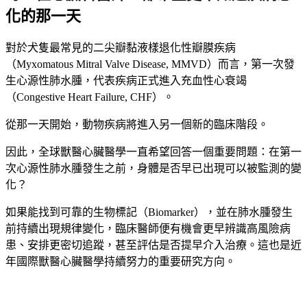
化的那一天
對於犬隻最常見的二尖瓣黏液樣退化性瓣膜疾病
（Myxomatous Mitral Valve Disease, MMVD）而言，第一次發
生心源性肺水腫，代表疾病正式進入充血性心衰竭
（Congestive Heart Failure, CHF）。
從那一天開始，動物疾病將進入另一個新的臨床階段。
因此，全球獸醫心臟醫學一直希望回答一個重要問題：在第一
次心源性肺水腫發生之前，身體是否早已出現可以被監測的變
化？
如果能找到可靠的生物標記（Biomarker），並在肺水腫發生
前持續出現規律變化，臨床醫師便有機會更早辨識高風險病
患、安排更密切追蹤，甚至評估是否提早介入治療。這也是近
年國際獸醫心臟醫學持續努力的重要研究方向。