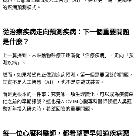
資料、Digital Health及人工智慧（AI），建立更早期、更精準
的疾病預測模式。
從治療疾病走向預測疾病：下一個重要問題
是什麼？
上一篇提到，未來動物醫療正逐漸從「治療疾病」，走向「預
測疾病」。
然而，如果希望真正做到疾病預測，第一個需要回答的問題，
其實不是人工智慧（AI），也不是穿戴式裝置。
而是更根本的一件事：究竟哪一項生理變化，可以成為疾病惡
化之前的早期訊號？這也是AiCVIM心臟專科醫師候選人吳冠
勳近年投入研究時，希望回答的重要問題。
每一位心臟科醫師，都希望更早知道疾病惡