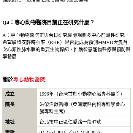
Q4：專心動物醫院目前正在研究什麼？
A：專心動物醫院正與台日研究團隊規劃多中心前瞻性研究，
希望驗證安靜時心率（RHR）是否能成為預測MMVD犬隻首
次心源性肺水腫的重要生物標記，推動智慧寵物醫療與預防醫
學發展
關於
專心動物醫院
成立
1996年（台灣首創小動物心臟專科醫院）
院長
洪榮偉獸醫師（亞洲獸醫內科專科學會心
臟專科主席）
地址
台北市中正區仁愛路一段47號
電話
02-2363-3016 ／ 02-2358-3056