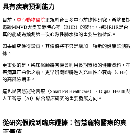
具有疾病預測能力
目前，
專心動物醫院
正規劃台日多中心前瞻性研究，希望長期
追蹤MMVD犬隻安靜時心率（RHR）的變化，探討RHR是否
真的能成為預測第一次心源性肺水腫的重要生物標記。
如果研究獲得證實，其價值將不只是增加一項新的健康監測數
據。
更重要的是，臨床醫師將有機會利用長期累積的健康資料，在
疾病真正惡化之前，更早辨識即將進入充血性心衰竭（CHF）
的高風險病患。
這也是智慧寵物醫療（Smart Pet Healthcare）、Digital Health與
人工智慧（AI）結合臨床研究的重要發展方向。
從研究假說到臨床證據：智慧寵物醫療的真
正價值