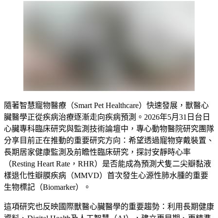
隨著智慧寵物醫療（Smart Pet Healthcare）快速發展，獸醫心
臟醫學正從疾病治療逐漸走向疾病預測。2026年5月31日台日
心臟專科臨床研究與監測技術論壇中，專心動物醫院研究團隊
分享目前正在推動的重要研究方向：希望透過寵物穿戴裝置、
長期居家健康監測及前瞻性臨床研究，探討安靜時心率
（Resting Heart Rate，RHR）是否能成為預測犬隻二尖瓣黏液
樣退化性瓣膜疾病（MMVD）首次發生心源性肺水腫的重要
生物標記（Biomarker）。
這項研究也反映國際獸醫心臟醫學的重要趨勢：利用長期健康