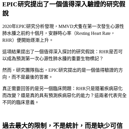
EPIC研究提出了一個值得深入驗證的研究假
說
2020年EPIC研究分析發現，MMVD犬隻在第一次發生心源性
肺水腫之前約十個月，安靜時心率（Resting Heart Rate，
RHR）便開始逐漸上升。
這項結果提出了一個值得深入探討的研究假說：RHR是否可
以成為預測第一次心源性肺水腫的重要生物標記？
然而，研究團隊指出，EPIC研究提出的是一個值得驗證的方
向，而不是最後的答案。
真正需要回答的是另一個臨床問題：RHR只是隨著疾病惡化
而改變？還是真的具有預測疾病惡化的能力？這兩者代表完全
不同的臨床意義。
過去最大的限制，不是統計，而是缺少可信