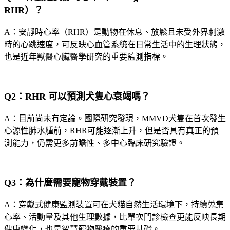
RHR）？
A：安靜時心率（RHR）是動物在休息、放鬆且未受外界刺激
時的心跳速度，可反映心血管系統在日常生活中的生理狀態，
也是近年獸醫心臟醫學研究的重要監測指標。
Q2：RHR 可以預測犬隻心衰竭嗎？
A：目前尚未有定論。國際研究發現，MMVD犬隻在首次發生
心源性肺水腫前，RHR可能逐漸上升，但是否具有真正的預
測能力，仍需更多前瞻性、多中心臨床研究驗證。
Q3：為什麼需要寵物穿戴裝置？
A：穿戴式健康監測裝置可在犬貓自然生活環境下，持續蒐集
心率、活動量及其他生理數據，比單次門診檢查更能反映長期
健康變化，也是智慧寵物醫療的重要基礎。