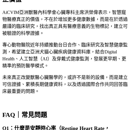
AiCVIM亞洲獸醫內科學會心臟專科主席洪榮偉表示，智慧寵
物醫療真正的價值，不在於增加更多健康數據，而是在於透過
嚴謹的臨床研究，找出真正具有醫療意義的生物標記，建立可
被驗證的科學證據。
專心動物醫院近年持續推動台日合作、臨床研究及智慧健康監
測，希望建立亞洲犬貓心臟疾病健康資料庫，結合Digital
Health、人工智慧（AI）及穿戴式健康監測，發展更早期、更
精準的預防醫學模式。
未來真正改變獸醫心臟醫學的，或許不是新的設備，而是建立
可信證據、累積長期健康資料，以及透過國際合作共同回答臨
床最重要的問題。
FAQ｜常見問題
Q1：什麼是安靜時心率（Resting Heart Rate，