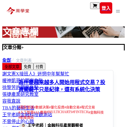
登入
文章專欄
文章分類
+
全部
首頁
文章列表
全部文章
免費
付費
富玩家
謝文憲X接班人》迷惘中年幫幫忙
暖神凱哥的觀察焦點
為什麼越來越多人開始用程式交易？投
徐黎芳的觀察焦點
資關鍵不只是紀律，還有系統化決策
張捷產業研究教室
容我直說
#
風險管理
#
數據決策
#
量化投資
#
自動交易
#
程式交易
TBA的藝術生活
#
MULTICHARTS
#
FINTECH
#
人工智慧
#
AI 應用
#
金融科技
王宇老師金融科技觀測站
#
凱衛資訊
不曾停止的心跳
王宇老師｜金融科技產業觀察者