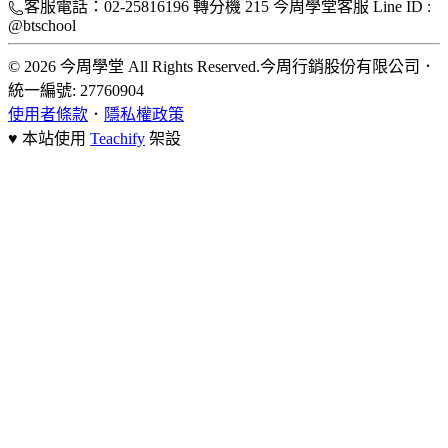
客服電話：02-25816196 轉分機 215 今周學堂客服 Line ID :
@btschool
© 2026 今周學堂 All Rights Reserved.
今周行銷股份有限公司
．
統一編號: 27760904
使用者條款
．
隱私權政策
♥ 本站使用
Teachify
架設