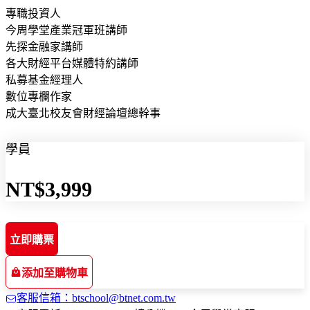
專職投資人
今周學堂產業冠軍班講師
先探金融家講師
各大財經平台媒體特約講師
私募基金經理人
數位專欄作家
成大臺北校友會財經論壇總幹事
學員
NT$3,999
立即購票
添加至購物車
客服信箱：btschool@btnet.com.tw