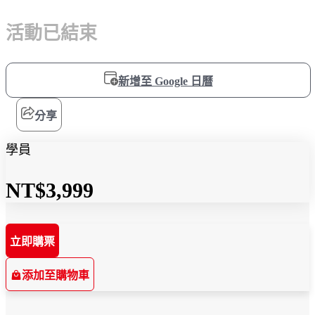
活動已結束
新增至 Google 日曆
分享
學員
NT$3,999
立即購票
添加至購物車