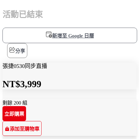
活動已結束
新增至 Google 日曆
分享
張捷0530同步直播
NT$3,999
剩餘 200 組
立即購票
添加至購物車