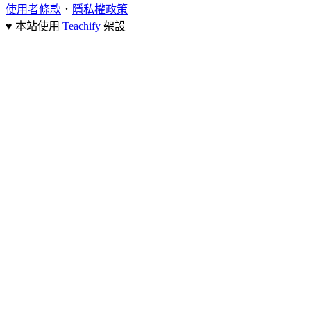
使用者條款
．
隱私權政策
♥ 本站使用
Teachify
架設