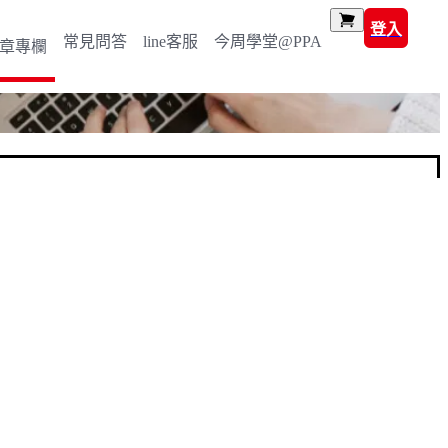
登入
常見問答
line客服
今周學堂@PPA
章專欄