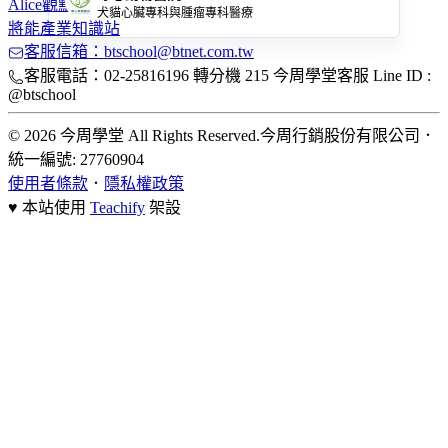
Alice觀點
犬貓心臟專科與腫瘤專科醫療
將能產業知識站
客服信箱：btschool@btnet.com.tw
客服電話：02-25816196 轉分機 215 今周學堂客服 Line ID :
@btschool
© 2026 今周學堂 All Rights Reserved.
今周行銷股份有限公司
．
統一編號: 27760904
使用者條款
．
隱私權政策
♥ 本站使用
Teachify
架設