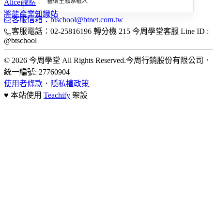
藝術生態系植人
Alice觀點
將能產業知識站
客服信箱：btschool@btnet.com.tw
客服電話：02-25816196 轉分機 215 今周學堂客服 Line ID :
@btschool
© 2026 今周學堂 All Rights Reserved.
今周行銷股份有限公司
．
統一編號: 27760904
使用者條款
．
隱私權政策
♥ 本站使用
Teachify
架設