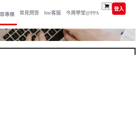
登入
常見問答
line客服
今周學堂@PPA
章專欄