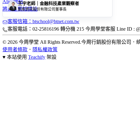
Alice觀點
王宇老師｜金融科技產業觀察者
將能產業知識站
凱衛資訊股份有限公司董事長
客服信箱：btschool@btnet.com.tw
客服電話：02-25816196 轉分機 215 今周學堂客服 Line ID : @bt
© 2026 今周學堂 All Rights Reserved.
今周行銷股份有限公司
．
統
使用者條款
．
隱私權政策
♥ 本站使用
Teachify
架設