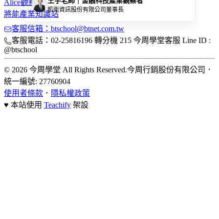
王宇老師｜金融科技產業觀察者
Alice觀點
凱衛資訊股份有限公司董事長
將能產業知識站
客服信箱：btschool@btnet.com.tw
客服電話：02-25816196 轉分機 215 今周學堂客服 Line ID :
@btschool
© 2026 今周學堂 All Rights Reserved.
今周行銷股份有限公司
．
統一編號: 27760904
使用者條款
．
隱私權政策
♥ 本站使用
Teachify
架設