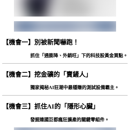
【機會一】別被新聞嚇跑！
抓住「通膨降、外銷旺」下的科技股黃金買點。
【機會二】挖金礦的「賣鏟人」
獨家揭秘AI狂潮中最穩賺的測試設備霸主。
【機會三】抓住AI的「隱形心臟」
發掘連國巨都瘋狂擴產的關鍵零組件。