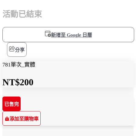
活動已結束
新增至 Google 日曆
分享
781單次_實體
NT$200
已售完
添加至購物車