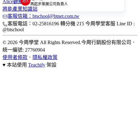
范A
Alice觀點
再起步策展公司負責人
將能產業知識站
客服信箱：btschool@btnet.com.tw
客服電話：02-25816196 轉分機 215 今周學堂客服 Line ID :
@btschool
© 2026 今周學堂 All Rights Reserved.
今周行銷股份有限公司
．
統一編號: 27760904
使用者條款
．
隱私權政策
♥ 本站使用
Teachify
架設