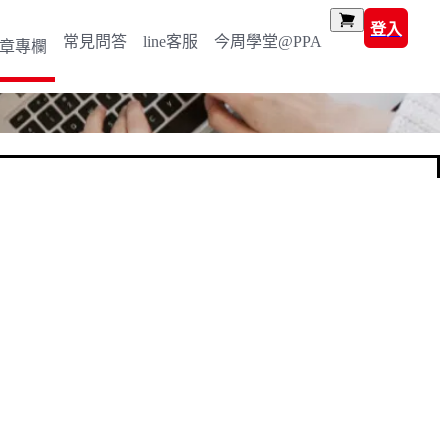
登入
常見問答
line客服
今周學堂@PPA
章專欄