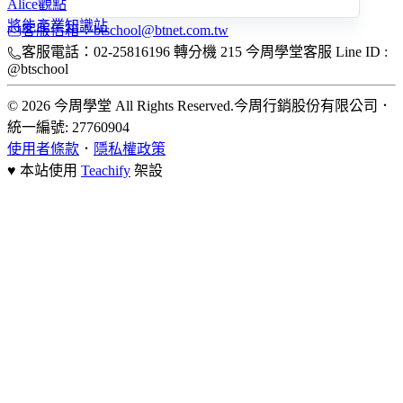
Alice觀點
將能產業知識站
客服信箱：btschool@btnet.com.tw
客服電話：02-25816196 轉分機 215 今周學堂客服 Line ID :
@btschool
© 2026 今周學堂 All Rights Reserved.
今周行銷股份有限公司
．
統一編號: 27760904
使用者條款
．
隱私權政策
♥ 本站使用
Teachify
架設