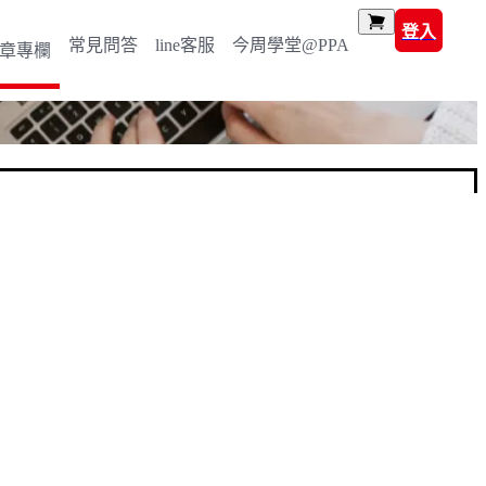
登入
常見問答
line客服
今周學堂@PPA
章專欄