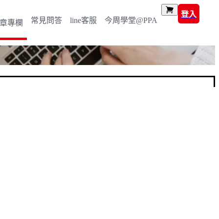
登入
常見問答
line客服
今周學堂@PPA
章專欄