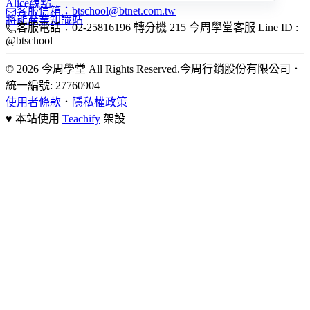
Alice觀點
客服信箱：btschool@btnet.com.tw
將能產業知識站
客服電話：02-25816196 轉分機 215 今周學堂客服 Line ID :
@btschool
© 2026 今周學堂 All Rights Reserved.
今周行銷股份有限公司
．
統一編號: 27760904
使用者條款
．
隱私權政策
♥ 本站使用
Teachify
架設