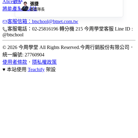
Alice觀點
張捷
將能產業知識站
產業隊長
客服信箱：btschool@btnet.com.tw
客服電話：02-25816196 轉分機 215 今周學堂客服 Line ID :
@btschool
© 2026 今周學堂 All Rights Reserved.
今周行銷股份有限公司
．
統一編號: 27760904
使用者條款
．
隱私權政策
♥ 本站使用
Teachify
架設